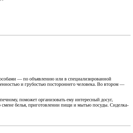
способами — по объявлению или в специализированной
твенностью и грубостью постороннего человека. Во втором —
печному, поможет организовать ему интересный досуг,
о смене белья, приготовлении пищи и мытью посуды. Сиделка-