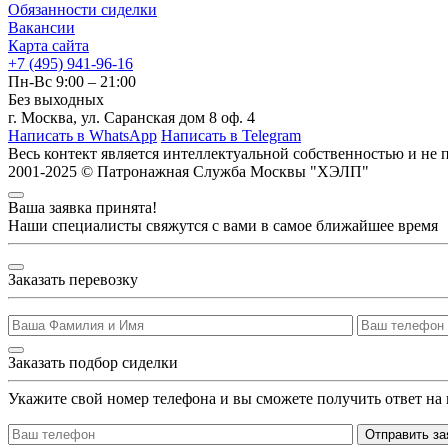
Обязанности сиделки
Вакансии
Карта сайта
+7 (495) 941-96-16
Пн-Вс 9:00 – 21:00
Без выходных
г. Москва, ул. Саранская дом 8 оф. 4
Написать в WhatsApp
Написать в Telegram
Весь контект является интеллектуальной собственностью и
не 
2001-2025 © Патронажная Служба Москвы "ХЭЛП"
Ваша заявка принята!
Наши специалисты свяжутся с вами в самое ближайшее время
Заказать перевозку
Заказать подбор сиделки
Укажите свой номер телефона и вы сможете получить ответ на
Отправить за