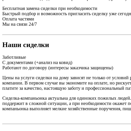
Бесплатная замена сиделки при необходимости
Быстрый подбор и возможность пригласить сиделку уже сегод
Оплата частями
Мы на связи 24/7
Наши сиделки
Заботливые
С документами (+анализ на ковид)
Работают по договору (интересы заказчика защищены)
Цены на услуги сиделки на дому зависят не только от услови
компании. В первом случае вы экономите на оплате, но рискуе
платите за качество, настоящую заботу и профессиональный па
Сиделка-компаньонка актуальна для одиноких пожилых людей. 
поддержит в сложной ситуации, а при необходимости окажет 
компаньонка выполняет мелкие хозяйственные поручения, пише