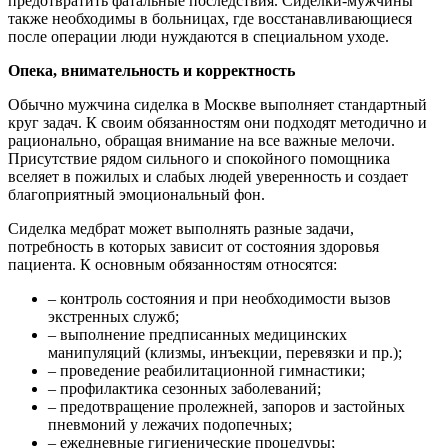
предотвратить фатальные последствия. Сиделки-мужчины
также необходимы в больницах, где восстанавливающиеся
после операции люди нуждаются в специальном уходе.
Опека, внимательность и корректность
Обычно мужчина сиделка в Москве выполняет стандартный
круг задач. К своим обязанностям они подходят методично и
рационально, обращая внимание на все важные мелочи.
Присутствие рядом сильного и спокойного помощника
вселяет в пожилых и слабых людей уверенность и создает
благоприятный эмоциональный фон.
Сиделка медбрат может выполнять разные задачи,
потребность в которых зависит от состояния здоровья
пациента. К основным обязанностям относятся:
– контроль состояния и при необходимости вызов
экстренных служб;
– выполнение предписанных медицинских
манипуляций (клизмы, инъекции, перевязки и пр.);
– проведение реабилитационной гимнастики;
– профилактика сезонных заболеваний;
– предотвращение пролежней, запоров и застойных
пневмоний у лежачих подопечных;
– ежедневные гигиенические процедуры;