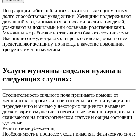
По традиции забота о близких ложится на женщину, этому
долго способствовал уклад жизни. Женщины поддерживают
домашний уют, занимаются вопросами воспитания детей,
ухаживают за пожилыми или больными родственниками.
Мужчины же работают и отвечают за благосостояние семьи.
Именно поэтому, когда заходит речь о сиделке, обычно все
представляют женщину, но иногда в качестве помощника
требуется именно мужчина.
Услуги мужчины-сиделки нужны в
следующих случаях:
Стеснительность сильного пола принимать помощь от
женщины в вопросах личной гигиены: все манипуляции по
переодеванию и мытью у некоторых пациентов вызывает
дискомфорт и смущение, а негативные реакции отрицательно
сказываются на психологическом статусе и общем состоянии
здоровья;
Религиозные убеждения;
Необходимость в процессе ухода применять физическую силу: