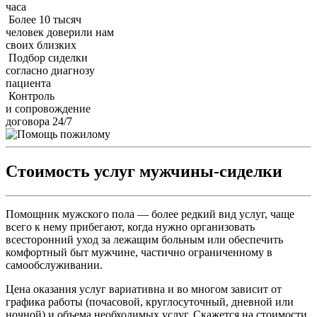
часа
Более 10 тысяч
человек доверили нам
своих близких
Подбор сиделки
согласно диагнозу
пациента
Контроль
и сопровождение
договора 24/7
Стоимость услуг мужчины-сиделки
Помощник мужского пола — более редкий вид услуг, чаще
всего к нему прибегают, когда нужно организовать
всесторонний уход за лежащим больным или обеспечить
комфортный быт мужчине, частично ограниченному в
самообслуживании.
Цена оказания услуг вариативна и во многом зависит от
графика работы (почасовой, круглосуточный, дневной или
ночной) и объема необходимых услуг. Скажется на стоимости