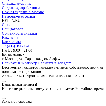
Сиделка-мужчина
Сиделка-домработница
Ночная сиделка в Москве
Патронажная сестра
HELPA.RU
О нас
Наш договор
Обязанности сиделки
Вакансии
Карта сайта
+7 (495) 941-96-16
Пн-Вс 9:00 – 21:00
Без выходных
г. Москва, ул. Саранская дом 8 оф. 4
Написать в WhatsApp
Написать в Telegram
Весь контект является интеллектуальной собственностью и
не
подлежит копированию
2001-2025 © Патронажная Служба Москвы "ХЭЛП"
Ваша заявка принята!
Наши специалисты свяжутся с вами в самое ближайшее время
Заказать перевозку