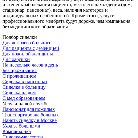
и степень заболевания пациента, место его нахождения (дом,
стационар, пансионат), веса, наличия катетеров и
индивидуальных особенностей. Кроме этого, услуги
профессионального медбрата будут дороже, чем компаньона
без медицинского образования.
Подбор сиделки
Для лежачего больного
Для пациента с деменцией
Для пожилой женщины
Для бабушки
На несколько часов в день
Без проживания
С проживанием
Сиделка в пансионат
Сиделка в больницу
Сиделка на дом
С мед образованием
Услуги нашей службы
Пансионат для пожилых
Транспортировка больных
Нанять сиделку в Москве
Уход за больными
Компаньонка
Сиделка-медсестра