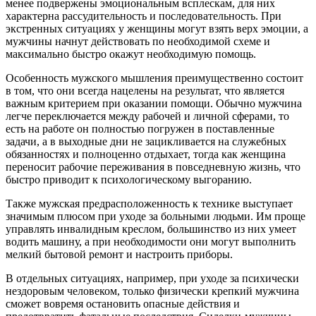
менее подвержены эмоциональным всплескам, для них
характерна рассудительность и последовательность. При
экстренных ситуациях у женщины могут взять верх эмоции, а
мужчины начнут действовать по необходимой схеме и
максимально быстро окажут необходимую помощь.
Особенность мужского мышления преимущественно состоит
в том, что они всегда нацелены на результат, что является
важным критерием при оказании помощи. Обычно мужчина
легче переключается между рабочей и личной сферами, то
есть на работе он полностью погружен в поставленные
задачи, а в выходные дни не зацикливается на служебных
обязанностях и полноценно отдыхает, тогда как женщина
переносит рабочие переживания в повседневную жизнь, что
быстро приводит к психологическому выгоранию.
Также мужская предрасположенность к технике выступает
значимым плюсом при уходе за больными людьми. Им проще
управлять инвалидным креслом, большинство из них умеет
водить машину, а при необходимости они могут выполнить
мелкий бытовой ремонт и настроить приборы.
В отдельных ситуациях, например, при уходе за психически
нездоровым человеком, только физически крепкий мужчина
сможет вовремя остановить опасные действия и