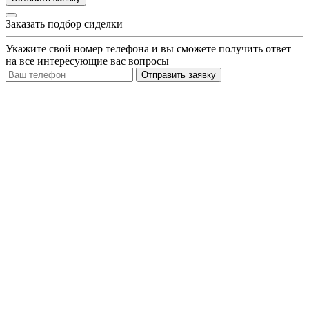
Заказать подбор сиделки
Укажите свой номер телефона и вы сможете получить ответ
на все интересующие вас вопросы
Отправить заявку