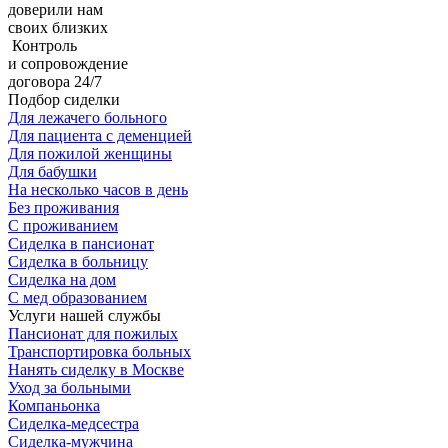
доверили нам
своих близких
Контроль
и сопровождение
договора 24/7
Подбор сиделки
Для лежачего больного
Для пациента с деменцией
Для пожилой женщины
Для бабушки
На несколько часов в день
Без проживания
С проживанием
Сиделка в пансионат
Сиделка в больницу
Сиделка на дом
С мед образованием
Услуги нашей службы
Пансионат для пожилых
Транспортировка больных
Нанять сиделку в Москве
Уход за больными
Компаньонка
Сиделка-медсестра
Сиделка-мужчина