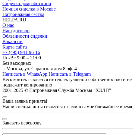
Сиделка-домработница
Ночная сиделка в Москве
Патронажная сестра
HELPA.RU
О нас
Наш договор
Обязанности сиделки
Вакансии
Карта сайта
+7 (495) 941-96-16
Пн-Вс 9:00 – 21:00
Без выходных
г. Москва, ул. Саранская дом 8 оф. 4
Написать в WhatsApp
Написать в Telegram
Весь контект является интеллектуальной собственностью и
не
подлежит копированию
2001-2025 © Патронажная Служба Москвы "ХЭЛП"
Ваша заявка принята!
Наши специалисты свяжутся с вами в самое ближайшее время
Заказать перевозку