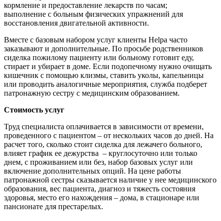
кормление и предоставление лекарств по часам;
выполнение с больным физических упражнений для
восстановления двигательной активности.
Вместе с базовым набором услуг клиенты Helpa часто
заказывают и дополнительные. По просьбе родственников
сиделка пожилому пациенту или больному готовит еду,
стирает и убирает в доме. Если подопечному нужно очищать
кишечник с помощью клизмы, ставить уколы, капельницы
или проводить аналогичные мероприятия, служба подберет
патронажную сестру с медицинским образованием.
Стоимость услуг
Труд специалиста оплачивается в зависимости от времени,
проведенного с пациентом – от нескольких часов до дней. На
расчет того, сколько стоит сиделка для лежачего больного,
влияет график ее дежурства – круглосуточно или только
днем, с проживанием или без, набор базовых услуг или
включение дополнительных опций. На цене работы
патронажной сестры сказывается наличие у нее медицинского
образования, вес пациента, диагноз и тяжесть состояния
здоровья, место его нахождения – дома, в стационаре или
пансионате для престарелых.