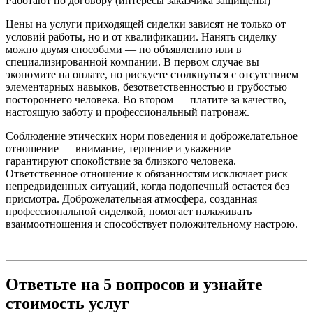
Работают по договору (интересы заказчика защищены)
Цены на услуги приходящей сиделки зависят не только от
условий работы, но и от квалификации. Нанять сиделку
можно двумя способами — по объявлению или в
специализированной компании. В первом случае вы
экономите на оплате, но рискуете столкнуться с отсутствием
элементарных навыков, безответственностью и грубостью
постороннего человека. Во втором — платите за качество,
настоящую заботу и профессиональный патронаж.
Соблюдение этических норм поведения и доброжелательное
отношение — внимание, терпение и уважение —
гарантируют спокойствие за близкого человека.
Ответственное отношение к обязанностям исключает риск
непредвиденных ситуаций, когда подопечный остается без
присмотра. Доброжелательная атмосфера, созданная
профессиональной сиделкой, помогает налаживать
взаимоотношения и способствует положительному настрою.
Ответьте на 5 вопросов и узнайте
стоимость услуг