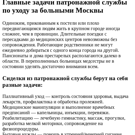
Главные задачи патронажной службы
по уходу за больными Москвы
Одиноким, прикованным к постели или плохо
передвигающимся людям жить в крупном городе иногда
сложнее, чем в провинции. Длительные поездки с
пересадками до медицинских центров невозможны без
сопровождения. Работающие родственники не могут
ежедневно добираться с одного конца города на другой.
Пансионаты и дома престарелых располагаются далеко в
области. В переполненных больницах медсестры не в
состоянии уделять достаточно внимания всем.
Сиделки из патронажной службы берут на себя
разные задачи:
Паллиативный уход — контроль состояния здоровья, выдача
лекарств, профилактика и обработка пролежней.
Медицинские манипуляции и выполнение врачебных
предписаний — капельницы, инъекции, перевязки.
Реабилитацию — лечебную гимнастику, массаж, прогулки,
разработка мелкой моторики, сопровождение на
физиопроцедуры.
Бытовые нужды — помощь в утренней/вечерней гигиене,