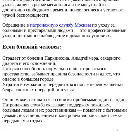
уколы, живут в ритме мегаполиса и не могут найти
достаточно свободного времени, психологически устают от
чужой беспомощности.
Обращение в
патронажную службу Москвы
по уходу за
больными и престарелыми людьми — это профессиональный
уход и постоянное наблюдение в домашних условиях.
Если близкий человек:
Страдает от болезни Паркинсона, Альцгеймера, сахарного
диабета и его осложнений.
Потерял способность нормально ориентироваться в
пространстве, забывает правила безопасности и адрес, что
опасно в большом городе.
Утратил возможность передвигаться после перелома шейки
бедра, сложных операций, инсульта.
Он не может оставаться со своими проблемами один на один.
Патронажная служба оказывает поддержку пожилым,
больным людям и их родственникам — помогает с бытовыми
делами, восстановлением и контролем здоровья, дает семье
передышку и отдых.