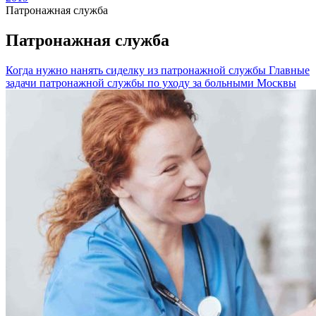
Патронажная служба
Патронажная служба
Когда нужно нанять сиделку из патронажной службы
Главные
задачи патронажной службы по уходу за больными Москвы