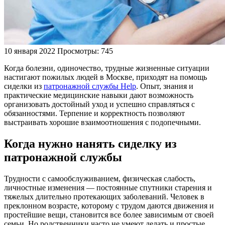
10 января 2022
Просмотры: 745
Когда болезни, одиночество, трудные жизненные ситуации
настигают пожилых людей в Москве, приходят на помощь
сиделки из
патронажной службы Help
. Опыт, знания и
практические медицинские навыки дают возможность
организовать достойный уход и успешно справляться с
обязанностями. Терпение и корректность позволяют
выстраивать хорошие взаимоотношения с подопечными.
Когда нужно нанять сиделку из
патронажной службы
Трудности с самообслуживанием, физическая слабость,
личностные изменения — постоянные спутники старения и
тяжелых длительно протекающих заболеваний. Человек в
преклонном возрасте, которому с трудом даются движения и
простейшие вещи, становится все более зависимым от своей
семьи. Но родственники часто не умеют делать и простые