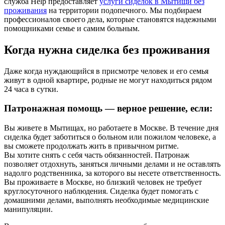
служба Help предоставляет
услуги сиделок в Мытищи без
проживания
на территории подопечного. Мы подбираем
профессионалов своего дела, которые становятся надежными
помощниками семье и самим больным.
Когда нужна сиделка без проживания
Даже когда нуждающийся в присмотре человек и его семья
живут в одной квартире, родные не могут находиться рядом
24 часа в сутки.
Патронажная помощь — верное решение, если:
Вы живете в Мытищах, но работаете в Москве. В течение дня
сиделка будет заботиться о больном или пожилом человеке, а
вы сможете продолжать жить в привычном ритме.
Вы хотите снять с себя часть обязанностей. Патронаж
позволяет отдохнуть, заняться личными делами и не оставлять
надолго родственника, за которого вы несете ответственность.
Вы проживаете в Москве, но близкий человек не требует
круглосуточного наблюдения. Сиделка будет помогать с
домашними делами, выполнять необходимые медицинские
манипуляции.