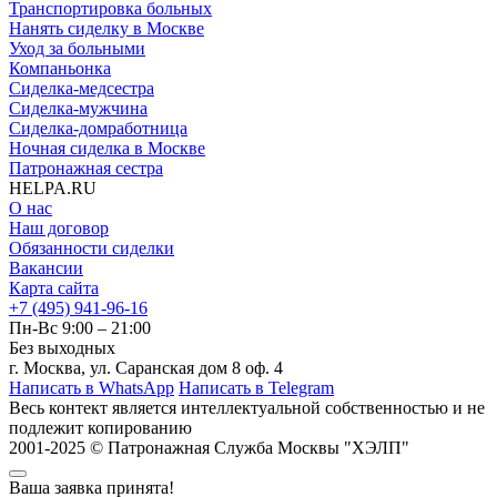
Транспортировка больных
Нанять сиделку в Москве
Уход за больными
Компаньонка
Сиделка-медсестра
Сиделка-мужчина
Сиделка-домработница
Ночная сиделка в Москве
Патронажная сестра
HELPA.RU
О нас
Наш договор
Обязанности сиделки
Вакансии
Карта сайта
+7 (495) 941-96-16
Пн-Вс 9:00 – 21:00
Без выходных
г. Москва, ул. Саранская дом 8 оф. 4
Написать в WhatsApp
Написать в Telegram
Весь контект является интеллектуальной собственностью и
не
подлежит копированию
2001-2025 © Патронажная Служба Москвы "ХЭЛП"
Ваша заявка принята!