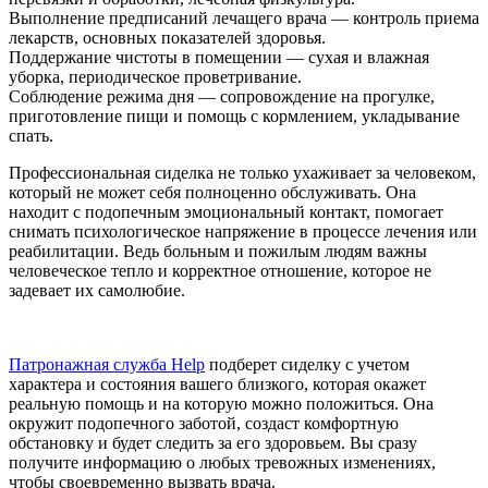
Выполнение предписаний лечащего врача — контроль приема
лекарств, основных показателей здоровья.
Поддержание чистоты в помещении — сухая и влажная
уборка, периодическое проветривание.
Соблюдение режима дня — сопровождение на прогулке,
приготовление пищи и помощь с кормлением, укладывание
спать.
Профессиональная сиделка не только ухаживает за человеком,
который не может себя полноценно обслуживать. Она
находит с подопечным эмоциональный контакт, помогает
снимать психологическое напряжение в процессе лечения или
реабилитации. Ведь больным и пожилым людям важны
человеческое тепло и корректное отношение, которое не
задевает их самолюбие.
Патронажная служба Help
подберет сиделку с учетом
характера и состояния вашего близкого, которая окажет
реальную помощь и на которую можно положиться. Она
окружит подопечного заботой, создаст комфортную
обстановку и будет следить за его здоровьем. Вы сразу
получите информацию о любых тревожных изменениях,
чтобы своевременно вызвать врача.