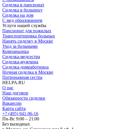
Сиделка в пансионат
Сиделка в больницу
Сиделка на дом
С мед образованием
Услуги нашей службы
Пансионат для пожилых
Транспортировка больных
Нанять сиделку в Москве
Уход за больными
Компаньонка
Сиделка-медсестра
Сиделка-мужчина
Сиделка-домработница
Ночная сиделка в Москве
Патронажная сестра
HELPA.RU
О нас
Наш договор
Обязанности сиделки
Вакансии
Карта сайта
+7 (495) 941-96-16
Пн-Вс 9:00 – 21:00
Без выходных