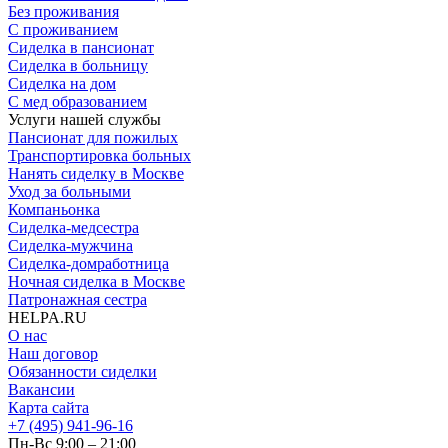
Без проживания
С проживанием
Сиделка в пансионат
Сиделка в больницу
Сиделка на дом
С мед образованием
Услуги нашей службы
Пансионат для пожилых
Транспортировка больных
Нанять сиделку в Москве
Уход за больными
Компаньонка
Сиделка-медсестра
Сиделка-мужчина
Сиделка-домработница
Ночная сиделка в Москве
Патронажная сестра
HELPA.RU
О нас
Наш договор
Обязанности сиделки
Вакансии
Карта сайта
+7 (495) 941-96-16
Пн-Вс 9:00 – 21:00